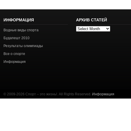
ИНФОРМАЦИЯ
АРХИВ СТАТЕЙ
Архив
Водные виды спорта
статей
Будапешт 2010
Результаты олимпиады
Все о спорте
Информация
© 2009-2026 Спорт – это жизнь!. All Rights Reserved.
Информация