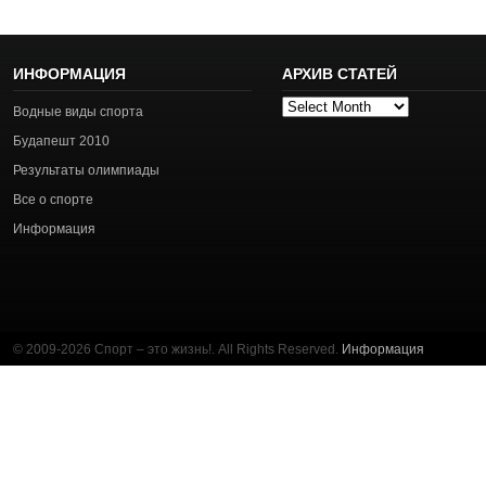
ИНФОРМАЦИЯ
АРХИВ СТАТЕЙ
Архив
Водные виды спорта
статей
Будапешт 2010
Результаты олимпиады
Все о спорте
Информация
© 2009-2026 Спорт – это жизнь!. All Rights Reserved.
Информация