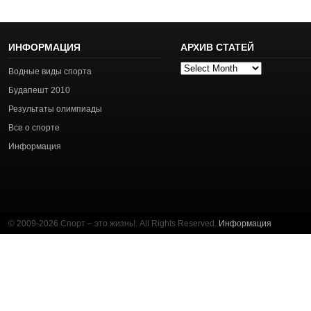
ИНФОРМАЦИЯ
АРХИВ СТАТЕЙ
Архив
Водные виды спорта
статей
Будапешт 2010
Результаты олимпиады
Все о спорте
Информация
© 2009-2026 Спорт – это жизнь!. All Rights Reserved.
Информация