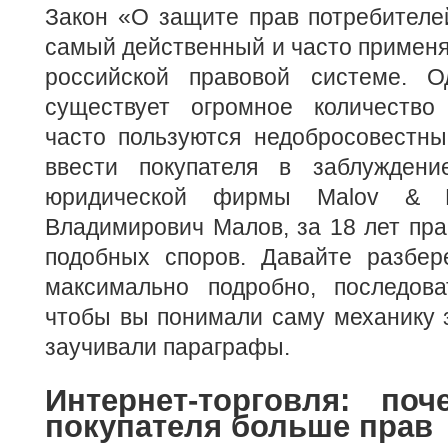
Закон «О защите прав потребителе
самый действенный и часто примен
российской правовой системе. О
существует огромное количество
часто пользуются недобросовестны
ввести покупателя в заблуждени
юридической фирмы Malov & M
Владимирович Малов, за 18 лет пра
подобных споров. Давайте разбе
максимально подробно, последова
чтобы вы понимали саму механику з
заучивали параграфы.
Интернет-торговля: по
покупателя больше прав