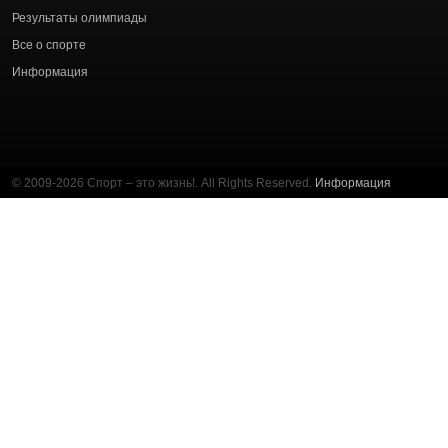
Результаты олимпиады
Все о спорте
Информация
© 2009-2026 Спорт – это жизнь!. All Rights Reserved.
Информация