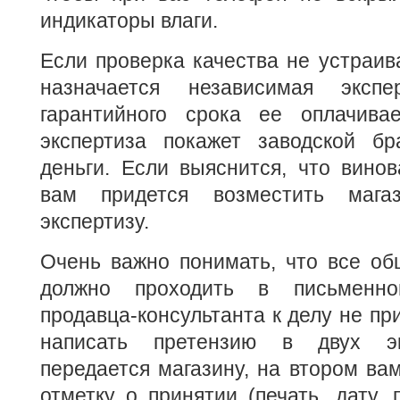
индикаторы влаги.
Если проверка качества не устраива
назначается независимая эксп
гарантийного срока ее оплачива
экспертиза покажет заводской б
деньги. Если выяснится, что вино
вам придется возместить мага
экспертизу.
Очень важно понимать, что все об
должно проходить в письменн
продавца-консультанта к делу не п
написать претензию в двух эк
передается магазину, на втором ва
отметку о принятии (печать, дату, 