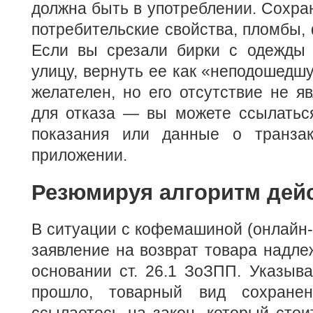
должна быть в употреблении. Сохра
потребительские свойства, пломбы,
Если вы срезали бирки с одежды
улицу, вернуть ее как «неподошедшу
желателен, но его отсутствие не я
для отказа — вы можете ссылаться
показания или данные о транзак
приложении.
Резюмируя алгоритм дей
В ситуации с кофемашиной (онлайн-
заявление на возврат товара надле
основании ст. 26.1 ЗоЗПП. Указыва
прошло, товарный вид сохране
ссылаетесь на закон, который сто