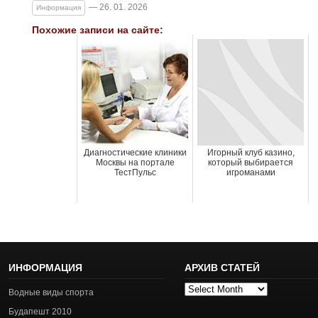
— 26. 01. 2026
Информация
Похожие записи на сайте:
Диагностические клиники
Игорный клуб казино,
Москвы на портале
который выбирается
ТестПульс
игроманами
ИНФОРМАЦИЯ
АРХИВ СТАТЕЙ
Архив
Водные виды спорта
статей
Будапешт 2010