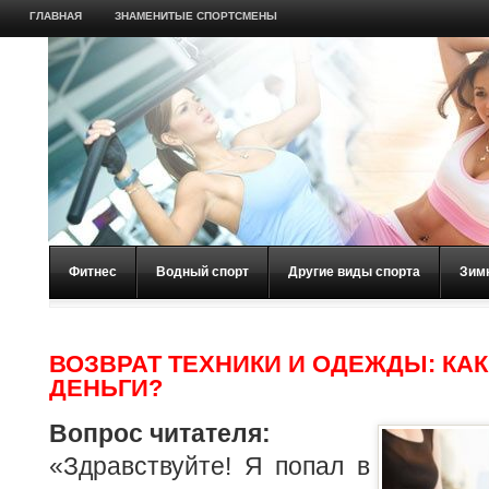
ГЛАВНАЯ
ЗНАМЕНИТЫЕ СПОРТСМЕНЫ
Фитнес
Водный спорт
Другие виды спорта
Зим
ВОЗВРАТ ТЕХНИКИ И ОДЕЖДЫ: КАК
ДЕНЬГИ?
Вопрос читателя:
«Здравствуйте! Я попал в