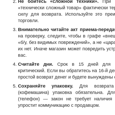
Не бойтесь «сложной техники».
При п
«технически сложный товар» фактически те
силу для возврата. Используйте это пре
торговли.
Внимательно читайте акт приема-переда
на проверку, следите, чтобы в графе «вн
«б/у, без видимых повреждений», а не «цар
их нет. Иначе магазин может повредить уст
вас.
Считайте дни.
Срок в 15 дней для б
критический. Если вы обратитесь на 16-й де
простой возврат денег и будете вынуждены 
Сохраняйте упаковку.
Для возврата 
(кофемашина) упаковка обязательна. Дл
(телефон) — закон не требует наличия 
упростит коммуникацию с продавцом.