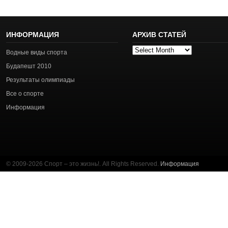
ИНФОРМАЦИЯ
АРХИВ СТАТЕЙ
Архив
Водные виды спорта
статей
Будапешт 2010
Результаты олимпиады
Все о спорте
Информация
© 2009-2026 Спорт – это жизнь!. All Rights Reserved.
Информация