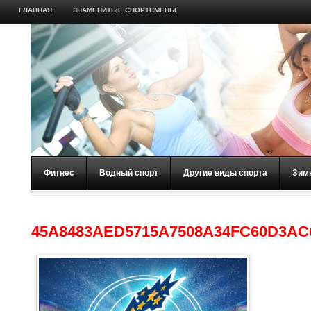
ГЛАВНАЯ
ЗНАМЕНИТЫЕ СПОРТСМЕНЫ
Фитнес
Водный спорт
Другие виды спорта
Зим
45A8483AED5715A7508A34FC60D3AC