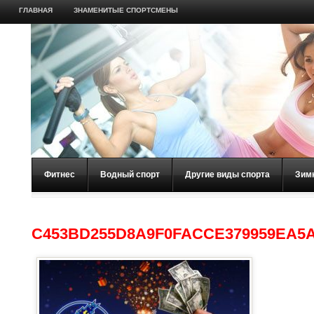
ГЛАВНАЯ
ЗНАМЕНИТЫЕ СПОРТСМЕНЫ
Фитнес
Водный спорт
Другие виды спорта
Зим
C453BD255D8A9F0FACCE379959EA5