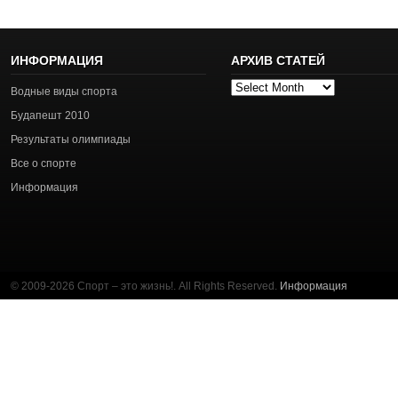
ИНФОРМАЦИЯ
АРХИВ СТАТЕЙ
Архив
Водные виды спорта
статей
Будапешт 2010
Результаты олимпиады
Все о спорте
Информация
© 2009-2026 Спорт – это жизнь!. All Rights Reserved.
Информация