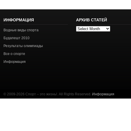
ИНФОРМАЦИЯ
АРХИВ СТАТЕЙ
Архив
Водные виды спорта
статей
Будапешт 2010
Результаты олимпиады
Все о спорте
Информация
© 2009-2026 Спорт – это жизнь!. All Rights Reserved.
Информация