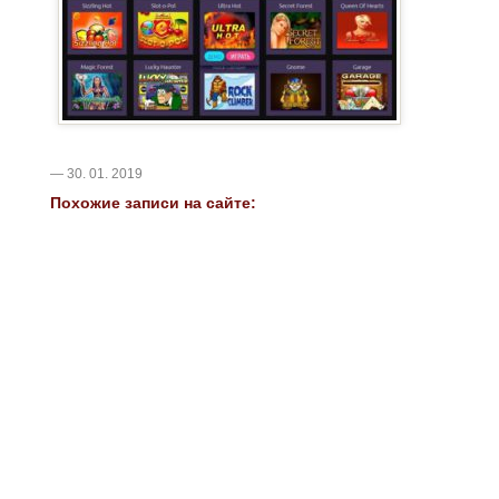
— 30. 01. 2019
Похожие записи на сайте: