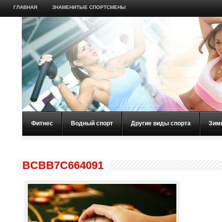
ГЛАВНАЯ
ЗНАМЕНИТЫЕ СПОРТСМЕНЫ
Фитнес
Водный спорт
Другие виды спорта
Зим
BCBB7C664091