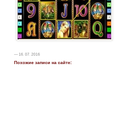
— 16. 07. 2016
Похожие записи на сайте: