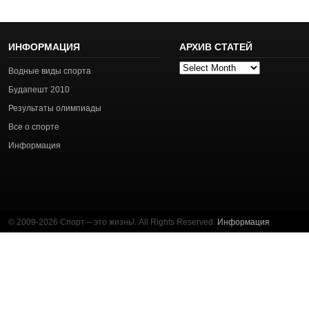
ИНФОРМАЦИЯ
АРХИВ СТАТЕЙ
Архив
Водные виды спорта
статей
Будапешт 2010
Результаты олимпиады
Все о спорте
Информация
© 2009-2026 Спорт – это жизнь!. All Rights Reserved.
Информация