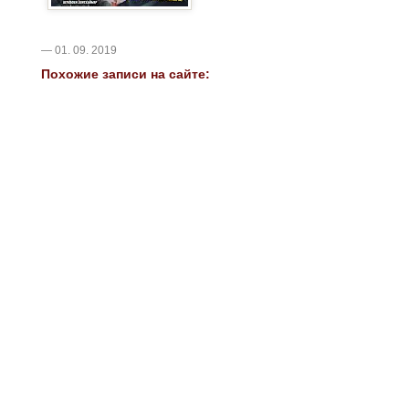
— 01. 09. 2019
Похожие записи на сайте: