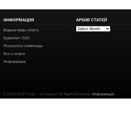
ИНФОРМАЦИЯ
АРХИВ СТАТЕЙ
Архив
Водные виды спорта
статей
Будапешт 2010
Результаты олимпиады
Все о спорте
Информация
© 2009-2026 Спорт – это жизнь!. All Rights Reserved.
Информация