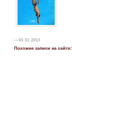
— 03. 01. 2013
Похожие записи на сайте: