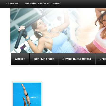
ГЛАВНАЯ
ЗНАМЕНИТЫЕ СПОРТСМЕНЫ
Фитнес
Водный спорт
Другие виды спорта
Зим