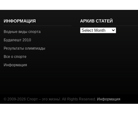
ИНФОРМАЦИЯ
АРХИВ СТАТЕЙ
Архив
Водные виды спорта
статей
Будапешт 2010
Результаты олимпиады
Все о спорте
Информация
© 2009-2026 Спорт – это жизнь!. All Rights Reserved.
Информация