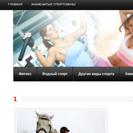
ГЛАВНАЯ
ЗНАМЕНИТЫЕ СПОРТСМЕНЫ
Фитнес
Водный спорт
Другие виды спорта
Зим
1