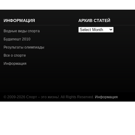
ИНФОРМАЦИЯ
АРХИВ СТАТЕЙ
Архив
Водные виды спорта
статей
Будапешт 2010
Результаты олимпиады
Все о спорте
Информация
© 2009-2026 Спорт – это жизнь!. All Rights Reserved.
Информация