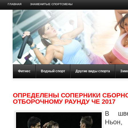
ГЛАВНАЯ
ЗНАМЕНИТЫЕ СПОРТСМЕНЫ
Фитнес
Водный спорт
Другие виды спорта
Зим
ОПРЕДЕЛЕНЫ СОПЕРНИКИ СБОРНО
ОТБОРОЧНОМУ РАУНДУ ЧЕ 2017
В шве
Ньон,