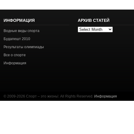
ИНФОРМАЦИЯ
АРХИВ СТАТЕЙ
Архив
Водные виды спорта
статей
Будапешт 2010
Результаты олимпиады
Все о спорте
Информация
© 2009-2026 Спорт – это жизнь!. All Rights Reserved.
Информация