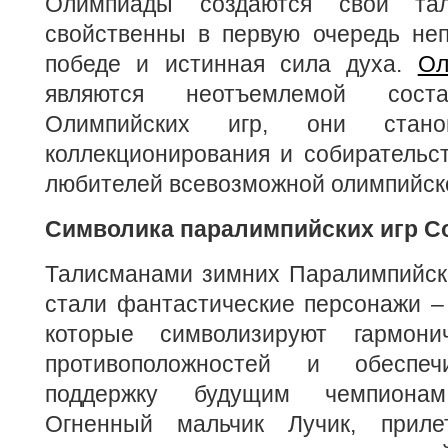
Олимпиады создаются свои тал
свойственны в первую очередь неп
победе и истинная сила духа.
Ол
являются неотъемлемой сост
Олимпийских игр, они стано
коллекционирования и собирательс
любителей всевозможной олимпийск
Символика паралимпийских игр Со
Талисманами зимних Паралимпийски
стали фантастические персонажи –
которые символизируют гармони
противоположностей и обеспеч
поддержку будущим чемпионам
Огненный мальчик Лучик, прил