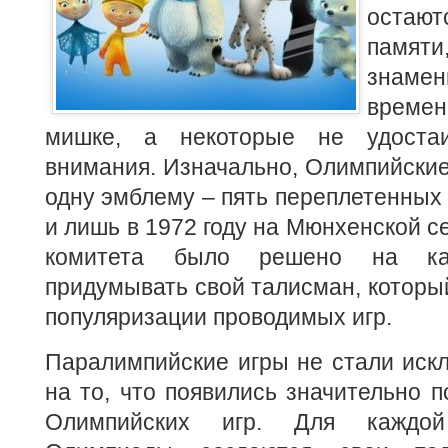
оста
памя
знамен
време
мишке, а некоторые не удостаи
внимания.
Изначально, Олимпийские
одну эмблему – пять переплетенных 
и лишь в 1972 году на Мюнхенской с
комитета было решено на ка
придумывать свой талисман, которы
популяризации проводимых игр.
Паралимпийские игры не стали иск
на то, что появились значительно 
Олимпийских игр. Для каждой