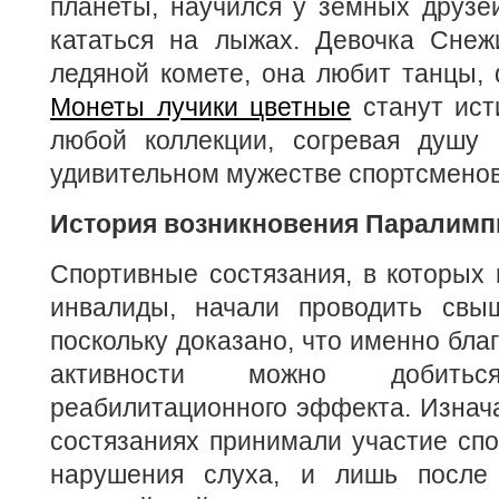
планеты, научился у земных друзей
кататься на лыжах. Девочка Снеж
ледяной комете, она любит танцы, 
Монеты лучики цветные
станут ис
любой коллекции, согревая душу
удивительном мужестве спортсменов
История возникновения Паралимп
Спортивные состязания, в которых
инвалиды, начали проводить свы
поскольку доказано, что именно бла
активности можно добитьс
реабилитационного эффекта. Изнач
состязаниях принимали участие сп
нарушения слуха, и лишь после 