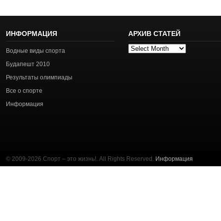
ИНФОРМАЦИЯ
АРХИВ СТАТЕЙ
Архив
Водные виды спорта
статей
Будапешт 2010
Результаты олимпиады
Все о спорте
Информация
© 2009-2026 Спорт – это жизнь!. All Rights Reserved.
Информация