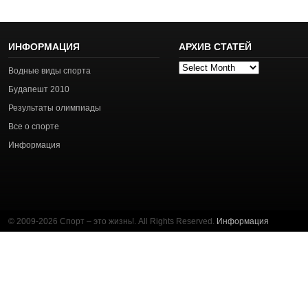
ИНФОРМАЦИЯ
АРХИВ СТАТЕЙ
Архив
Водные виды спорта
статей
Будапешт 2010
Результаты олимпиады
Все о спорте
Информация
© 2009-2026 Спорт – это жизнь!. All Rights Reserved.
Информация