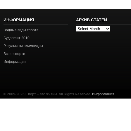
ИНФОРМАЦИЯ
АРХИВ СТАТЕЙ
Архив
Водные виды спорта
статей
Будапешт 2010
Результаты олимпиады
Все о спорте
Информация
© 2009-2026 Спорт – это жизнь!. All Rights Reserved.
Информация