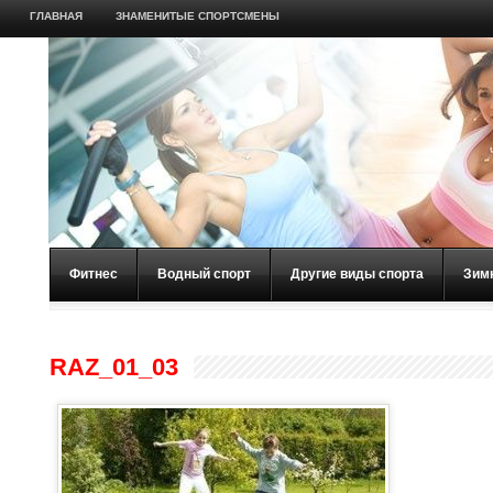
ГЛАВНАЯ
ЗНАМЕНИТЫЕ СПОРТСМЕНЫ
Фитнес
Водный спорт
Другие виды спорта
Зим
RAZ_01_03