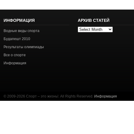
ИНФОРМАЦИЯ
АРХИВ СТАТЕЙ
Архив
Водные виды спорта
статей
Будапешт 2010
Результаты олимпиады
Все о спорте
Информация
© 2009-2026 Спорт – это жизнь!. All Rights Reserved.
Информация