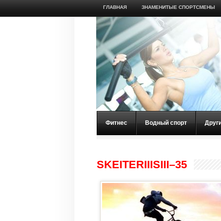
ГЛАВНАЯ
ЗНАМЕНИТЫЕ СПОРТСМЕНЫ
Фитнес
Водный спорт
Друг
SKEITERIIISIII–35