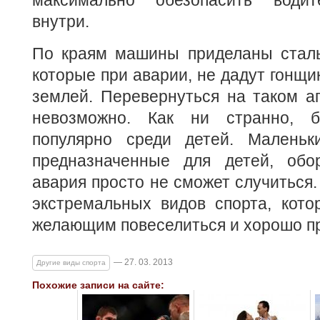
максимально обезопасить водит
внутри.
По краям машины приделаны сталь
которые при аварии, не дадут гонщи
землей. Перевернуться на таком аг
невозможно. Как ни странно, б
популярно среди детей. Маленьк
предназначенные для детей, обо
авария просто не сможет случиться. 
экстремальных видов спорта, кото
желающим повеселиться и хорошо пр
— 27. 03. 2013
Другие виды спорта
Похожие записи на сайте: