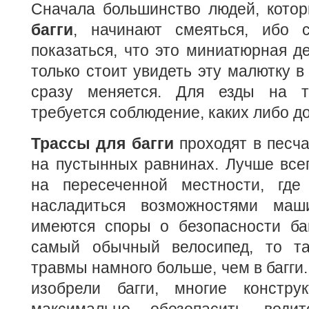
Сначала большинство людей, кото
багги
, начинают смеяться, ибо 
показаться, что это миниатюрная д
только стоит увидеть эту малютку в
сразу меняется. Для езды на 
требуется соблюдение, каких либо д
Трассы для багги
проходят в песч
на пустынных равнинах. Лучше всег
на пересеченной местности, где
насладиться возможностями ма
имеются споры о безопасности баг
самый обычный велосипед, то та
травмы намного больше, чем в багги.
изобрели багги, многие констру