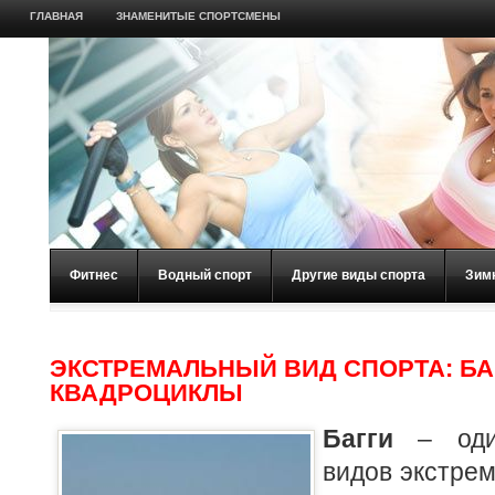
ГЛАВНАЯ
ЗНАМЕНИТЫЕ СПОРТСМЕНЫ
Фитнес
Водный спорт
Другие виды спорта
Зим
ЭКСТРЕМАЛЬНЫЙ ВИД СПОРТА: БА
КВАДРОЦИКЛЫ
Багги
– один
видов экстрем