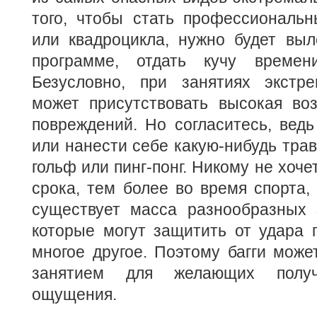
того, чтобы стать профессиональн
или квадроцикла, нужно будет выл
программе, отдать кучу време
Безусловно, при занятиях экстр
может присутствовать высокая во
повреждений. Но согласитесь, вед
или нанести себе какую-нибудь трав
гольф или пинг-понг. Никому не хоч
срока, тем более во время спорта,
существует масса разнообразных 
которые могут защитить от удара го
многое другое. Поэтому багги мож
занятием для желающих получ
ощущения.