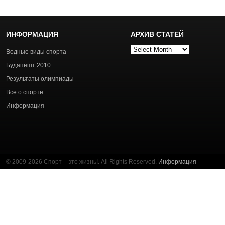
ИНФОРМАЦИЯ
АРХИВ СТАТЕЙ
Архив
Водные виды спорта
статей
Будапешт 2010
Результаты олимпиады
Все о спорте
Информация
© 2009-2026 Спорт – это жизнь!. All Rights Reserved.
Информация