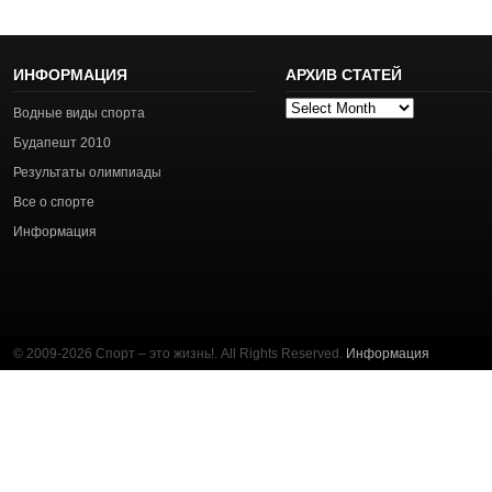
ИНФОРМАЦИЯ
АРХИВ СТАТЕЙ
Архив
Водные виды спорта
статей
Будапешт 2010
Результаты олимпиады
Все о спорте
Информация
© 2009-2026 Спорт – это жизнь!. All Rights Reserved.
Информация