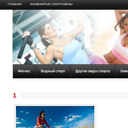
ГЛАВНАЯ
ЗНАМЕНИТЫЕ СПОРТСМЕНЫ
Фитнес
Водный спорт
Другие виды спорта
Зим
1