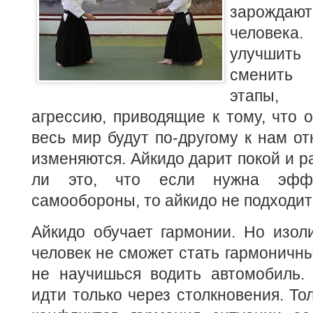
зарожд
человека
улучшит
сменить 
этапы,
агрессию, приводящие к тому, что
весь мир будут по-другому к нам от
изменяются. Айкидо дарит покой и р
ли это, что если нужна эффе
самообороны, то айкидо не подходи
Айкидо обучает гармонии. Но изол
человек не сможет стать гармоничны
не научишься водить автомобиль.
идти только через столкновения. То