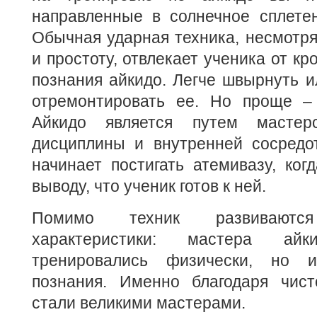
направленные в солнечное сплетен
Обычная ударная техника, несмотр
и простоту, отвлекает ученика от кр
познания айкидо. Легче швырнуть и
отремонтировать ее. Но проще –
Айкидо является путем мастер
дисциплины и внутренней сосредот
начинает постигать атемивазу, ког
выводу, что ученик готов к ней.
Помимо техник развивают
характеристики: мастера ай
тренировались физически, но 
познания. Именно благодаря чист
стали великими мастерами.