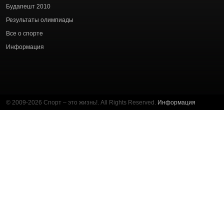
Будапешт 2010
Результаты олимпиады
Все о спорте
Информация
© 2009-2026 Спорт – это жизнь!. All Rights Reserved.
Информация