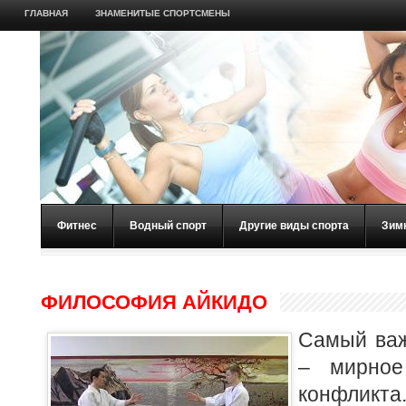
ГЛАВНАЯ
ЗНАМЕНИТЫЕ СПОРТСМЕНЫ
Фитнес
Водный спорт
Другие виды спорта
Зим
ФИЛОСОФИЯ АЙКИДО
Самый важ
– мирное
конфликт