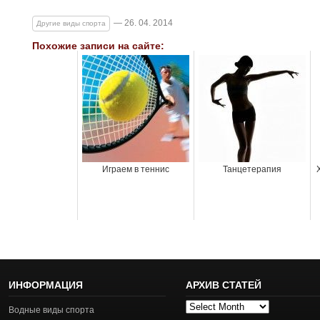
— 26. 04. 2014
Другие виды спорта
Похожие записи на сайте:
Играем в теннис
Танцетерапия
ИНФОРМАЦИЯ
АРХИВ СТАТЕЙ
Архив
Водные виды спорта
статей