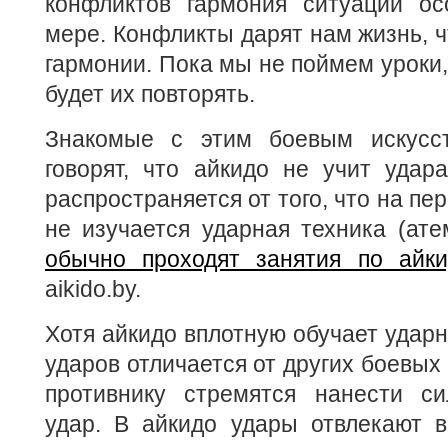
конфликтов гармония ситуации ос
мере. Конфликты дарят нам жизнь, 
гармонии. Пока мы не поймем уроки,
будет их повторять.
Знакомые с этим боевым искусст
говорят, что айкидо не учит удар
распространяется от того, что на пе
не изучается ударная техника (ате
обычно проходят занятия по айки
aikido.by.
Хотя айкидо вплотную обучает ударн
ударов отличается от других боевых 
противнику стремятся нанести с
удар. В айкидо удары отвлекают в