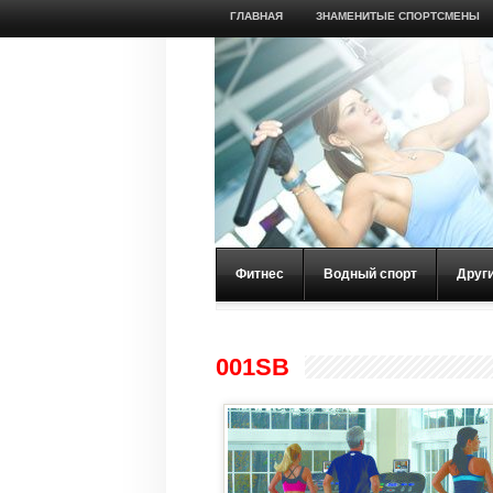
ГЛАВНАЯ
ЗНАМЕНИТЫЕ СПОРТСМЕНЫ
Фитнес
Водный спорт
Друг
001SB