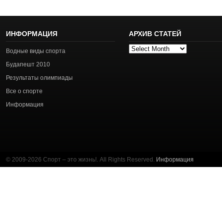
ИНФОРМАЦИЯ
АРХИВ СТАТЕЙ
Архив
Водные виды спорта
статей
Будапешт 2010
Результаты олимпиады
Все о спорте
Информация
© 2009-2026 Спорт – это жизнь!. All Rights Reserved.
Информация