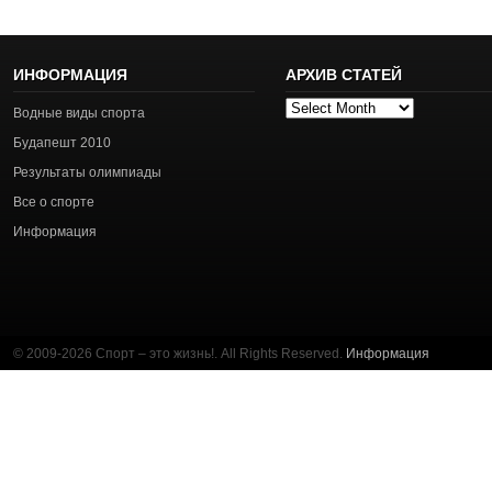
ИНФОРМАЦИЯ
АРХИВ СТАТЕЙ
Архив
Водные виды спорта
статей
Будапешт 2010
Результаты олимпиады
Все о спорте
Информация
© 2009-2026 Спорт – это жизнь!. All Rights Reserved.
Информация