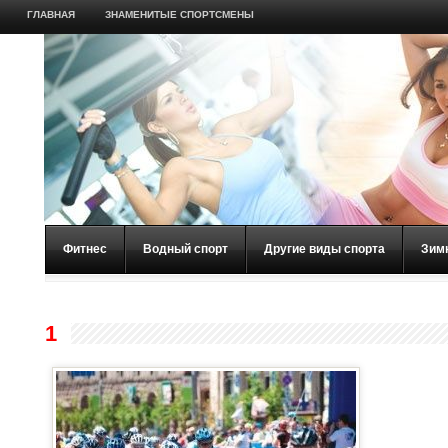
ГЛАВНАЯ
ЗНАМЕНИТЫЕ СПОРТСМЕНЫ
Фитнес
Водный спорт
Другие виды спорта
Зим
1