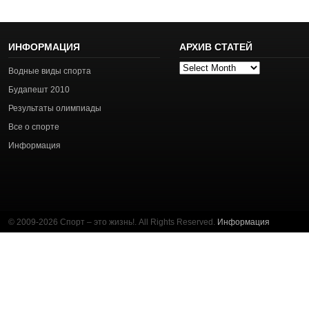
ИНФОРМАЦИЯ
АРХИВ СТАТЕЙ
Архив
Водные виды спорта
статей
Будапешт 2010
Результаты олимпиады
Все о спорте
Информация
© 2009-2026 Спорт – это жизнь!. All Rights Reserved.
Информация