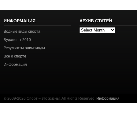
ИНФОРМАЦИЯ
АРХИВ СТАТЕЙ
Архив
Водные виды спорта
статей
Будапешт 2010
Результаты олимпиады
Все о спорте
Информация
© 2009-2026 Спорт – это жизнь!. All Rights Reserved.
Информация