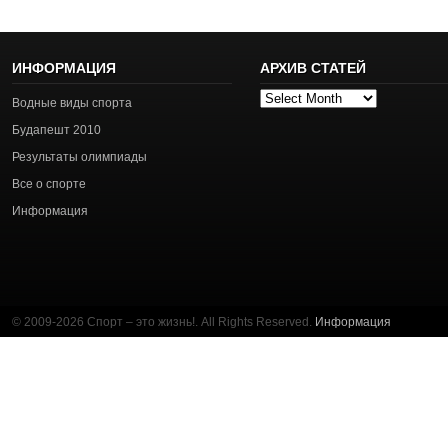
ИНФОРМАЦИЯ
АРХИВ СТАТЕЙ
Архив
Водные виды спорта
статей
Будапешт 2010
Результаты олимпиады
Все о спорте
Информация
© 2009-2026 Спорт – это жизнь!. All Rights Reserved.
Информация