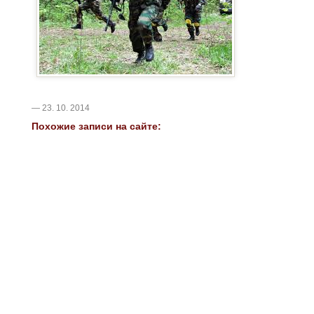
— 23. 10. 2014
Похожие записи на сайте: