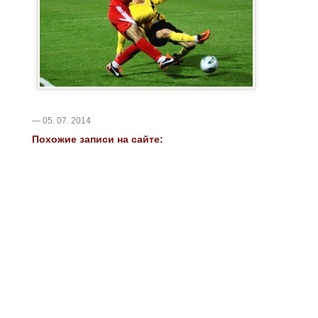
— 05. 07. 2014
Похожие записи на сайте: