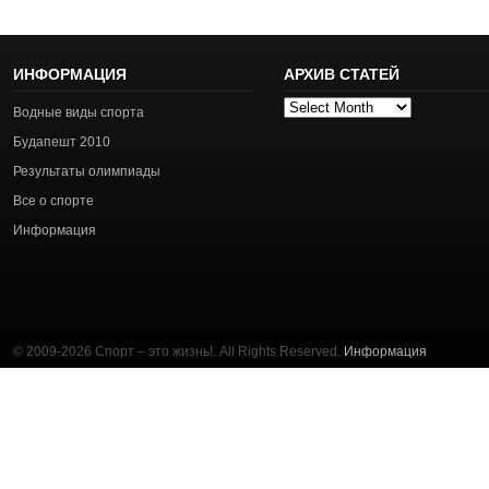
ИНФОРМАЦИЯ
АРХИВ СТАТЕЙ
Архив
Водные виды спорта
статей
Будапешт 2010
Результаты олимпиады
Все о спорте
Информация
© 2009-2026 Спорт – это жизнь!. All Rights Reserved.
Информация