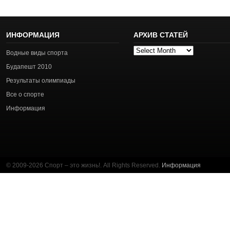
ИНФОРМАЦИЯ
АРХИВ СТАТЕЙ
Архив
Водные виды спорта
статей
Будапешт 2010
Результаты олимпиады
Все о спорте
Информация
© 2009-2026 Спорт – это жизнь!. All Rights Reserved.
Информация