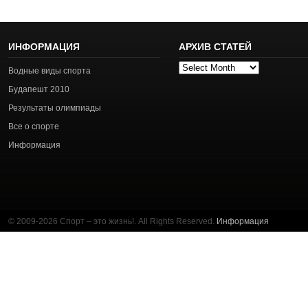
ИНФОРМАЦИЯ
АРХИВ СТАТЕЙ
Архив
Водные виды спорта
статей
Будапешт 2010
Результаты олимпиады
Все о спорте
Информация
© 2009-2026 Спорт – это жизнь!. All Rights Reserved.
Информация