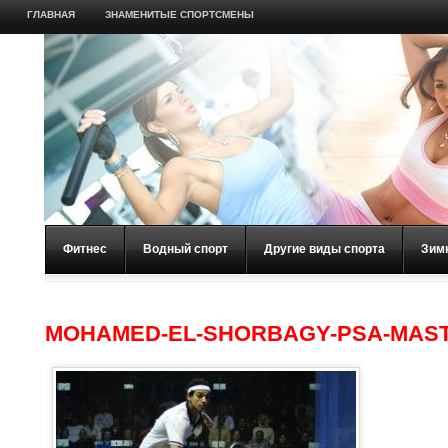
ГЛАВНАЯ
ЗНАМЕНИТЫЕ СПОРТСМЕНЫ
Фитнес
Водный спорт
Другие виды спорта
Зим
MOHAMED-EL-SHORBAGY-PSA-MASTE