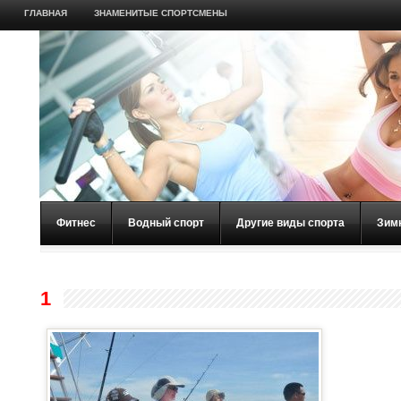
ГЛАВНАЯ
ЗНАМЕНИТЫЕ СПОРТСМЕНЫ
Фитнес
Водный спорт
Другие виды спорта
Зим
1