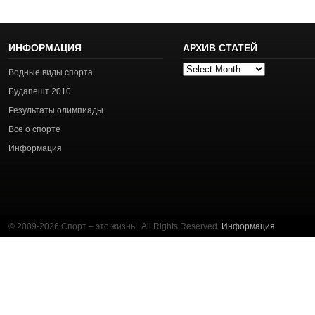
ИНФОРМАЦИЯ
АРХИВ СТАТЕЙ
Архив
Водные виды спорта
статей
Будапешт 2010
Результаты олимпиады
Все о спорте
Информация
© 2009-2026 Спорт – это жизнь!. All Rights Reserved.
Информация