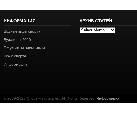
ИНФОРМАЦИЯ
АРХИВ СТАТЕЙ
Архив
Водные виды спорта
статей
Будапешт 2010
Результаты олимпиады
Все о спорте
Информация
© 2009-2026 Спорт – это жизнь!. All Rights Reserved.
Информация