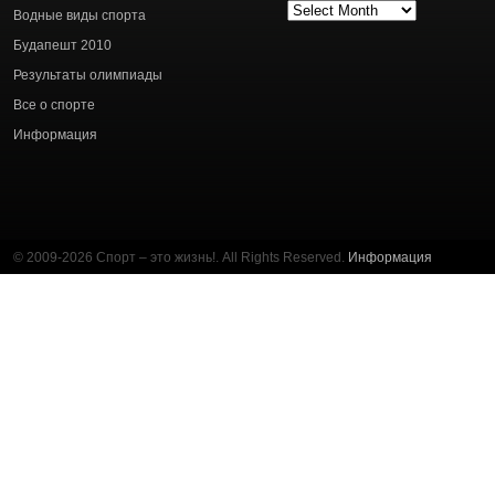
Архив
Водные виды спорта
статей
Будапешт 2010
Результаты олимпиады
Все о спорте
Информация
© 2009-2026 Спорт – это жизнь!. All Rights Reserved.
Информация