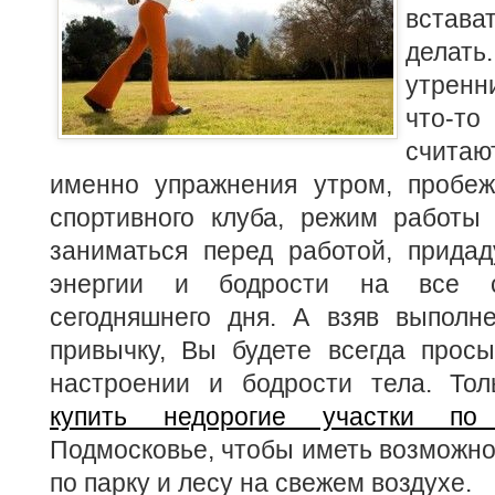
встав
делат
утрен
что-т
счит
именно упражнения утром, пробе
спортивного клуба, режим работы 
заниматься перед работой, придад
энергии и бодрости на все 
сегодняшнего дня. А взяв выполн
привычку, Вы будете всегда просы
настроении и бодрости тела. Тол
купить недорогие участки по 
Подмосковье, чтобы иметь возможнос
по парку и лесу на свежем воздухе.