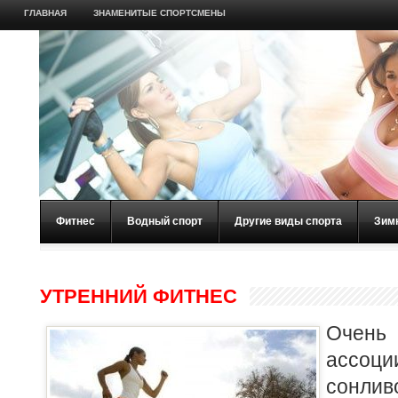
ГЛАВНАЯ
ЗНАМЕНИТЫЕ СПОРТСМЕНЫ
Фитнес
Водный спорт
Другие виды спорта
Зим
УТРЕННИЙ ФИТНЕС
Оче
ассо
сонлив