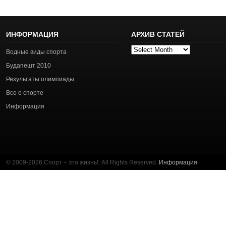
ИНФОРМАЦИЯ
АРХИВ СТАТЕЙ
Архив
Водные виды спорта
статей
Будапешт 2010
Результаты олимпиады
Все о спорте
Информация
© 2009-2026 Спорт – это жизнь!. All Rights Reserved.
Информация