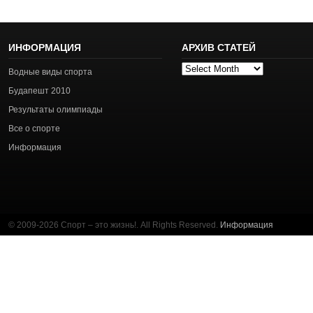
ИНФОРМАЦИЯ
АРХИВ СТАТЕЙ
Архив
Водные виды спорта
статей
Будапешт 2010
Результаты олимпиады
Все о спорте
Информация
© 2009-2026 Спорт – это жизнь!. All Rights Reserved.
Информация