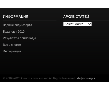
ИНФОРМАЦИЯ
АРХИВ СТАТЕЙ
Архив
Водные виды спорта
статей
Будапешт 2010
Результаты олимпиады
Все о спорте
Информация
© 2009-2026 Спорт – это жизнь!. All Rights Reserved.
Информация