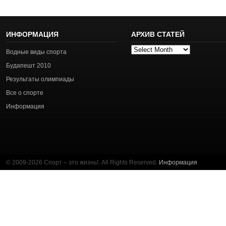
ИНФОРМАЦИЯ
АРХИВ СТАТЕЙ
Архив
Водные виды спорта
статей
Будапешт 2010
Результаты олимпиады
Все о спорте
Информация
© 2009-2026 Спорт – это жизнь!. All Rights Reserved.
Информация