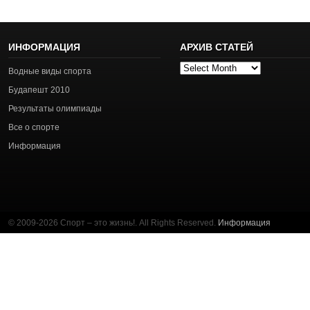
ИНФОРМАЦИЯ
АРХИВ СТАТЕЙ
Архив
Водные виды спорта
статей
Будапешт 2010
Результаты олимпиады
Все о спорте
Информация
© 2009-2026 Спорт – это жизнь!. All Rights Reserved.
Информация