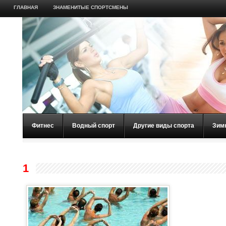
ГЛАВНАЯ
ЗНАМЕНИТЫЕ СПОРТСМЕНЫ
Фитнес
Водный спорт
Другие виды спорта
Зим
1