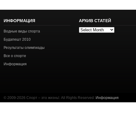
ИНФОРМАЦИЯ
АРХИВ СТАТЕЙ
Архив
Водные виды спорта
статей
Будапешт 2010
Результаты олимпиады
Все о спорте
Информация
© 2009-2026 Спорт – это жизнь!. All Rights Reserved.
Информация